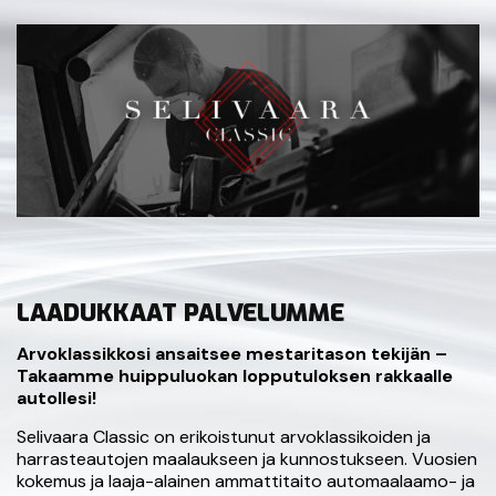
LAADUKKAAT PALVELUMME
Arvoklassikkosi ansaitsee mestaritason tekijän –
Takaamme huippuluokan lopputuloksen rakkaalle
autollesi!
Selivaara Classic on erikoistunut arvoklassikoiden ja
harrasteautojen maalaukseen ja kunnostukseen. Vuosien
kokemus ja laaja-alainen ammattitaito automaalaamo- ja