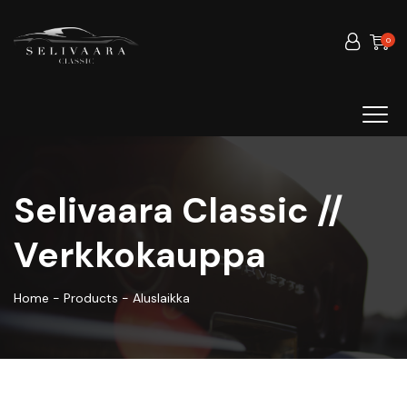
0
Selivaara Classic //
Verkkokauppa
Home
-
Products
-
Aluslaikka