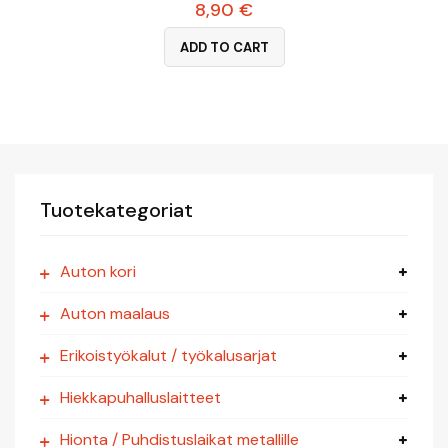
8,90
€
ADD TO CART
Tuotekategoriat
Auton kori
Auton maalaus
Erikoistyökalut / työkalusarjat
Hiekkapuhalluslaitteet
Hionta / Puhdistuslaikat metallille