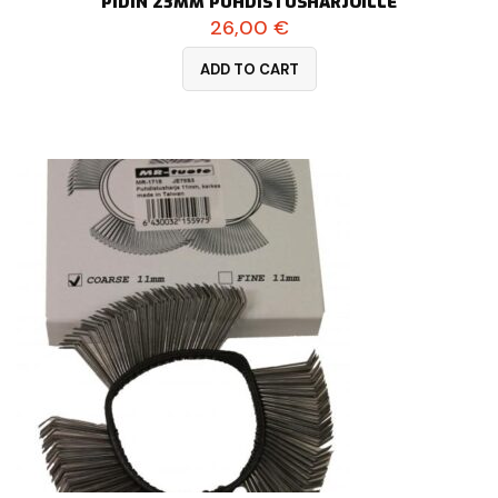
PIDIN 23MM PUHDISTUSHARJOILLE
26,00
€
ADD TO CART