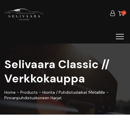
0
Selivaara Classic //
Verkkokauppa
Home
-
Products
-
Hionta / Puhdistuslaikat Metallille
-
Pinnanpuhdistuskoneen Harjat