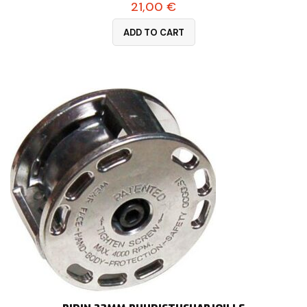
21,00
€
ADD TO CART