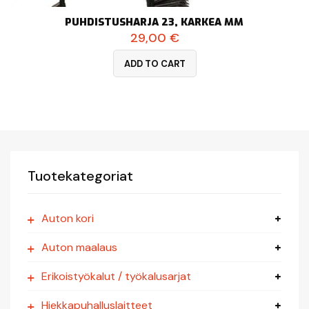
PUHDISTUSHARJA 23, KARKEA MM
29,00
€
ADD TO CART
Tuotekategoriat
Auton kori
Auton maalaus
Erikoistyökalut / työkalusarjat
Hiekkapuhalluslaitteet