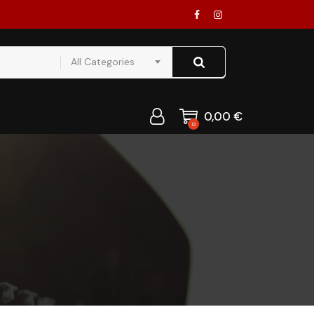
All Categories
0,00
€
0