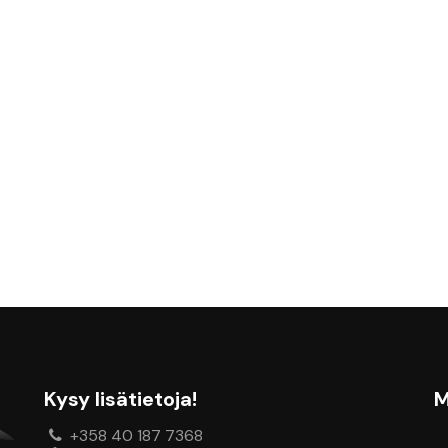
Kysy lisätietoja!
M
+358 40 187 7368