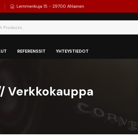
8
Lemmenkuja 15 - 29700 Ahlainen
LUT
REFERENSSIT
YHTEYSTIEDOT
 // Verkkokauppa