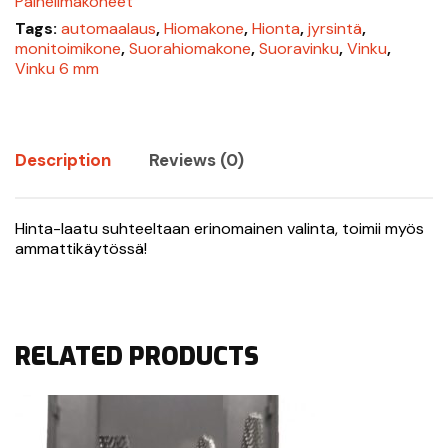
Paineilmakoneet
Tags:
automaalaus
,
Hiomakone
,
Hionta
,
jyrsintä
,
monitoimikone
,
Suorahiomakone
,
Suoravinku
,
Vinku
,
Vinku 6 mm
Description
Reviews (0)
Hinta-laatu suhteeltaan erinomainen valinta, toimii myös
ammattikäytössä!
RELATED PRODUCTS