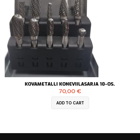
KOVAMETALLI KONEVIILASARJA 10-OS.
70,00
€
ADD TO CART