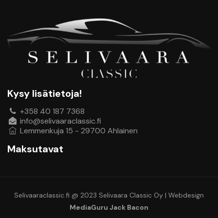
Kysy lisätietoja!
+358 40 187 7368
info@selivaaraclassic.fi
Lemmenkuja 15 - 29700 Ahlainen
Maksutavat
Selivaaraclassic.fi @ 2023 Selivaara Classic Oy | Webdesign
MediaGuru Jack Bacon