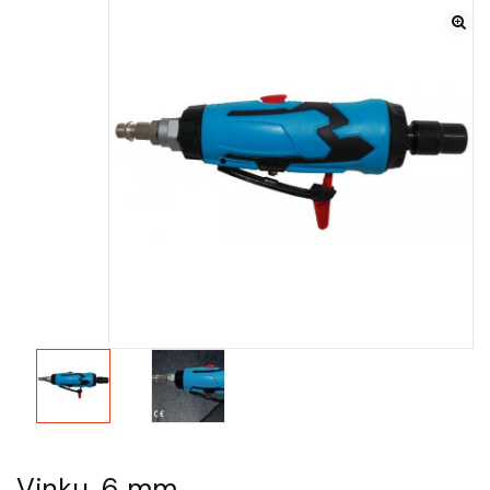
Vinku, 6 mm