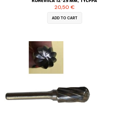
KONEVIILA 12*25 MM, TYLPPÄ
20,50
€
ADD TO CART