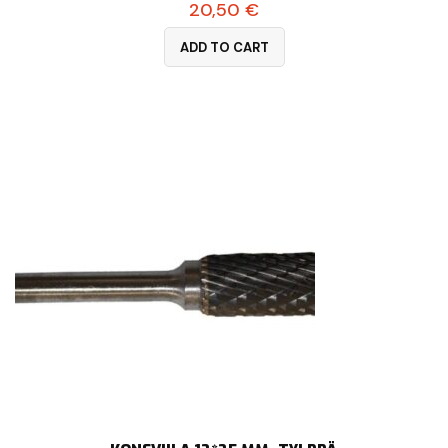
20,50
€
ADD TO CART