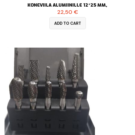
KONEVIILA ALUMIINILLE 12*25 MM,
22,50
€
ADD TO CART