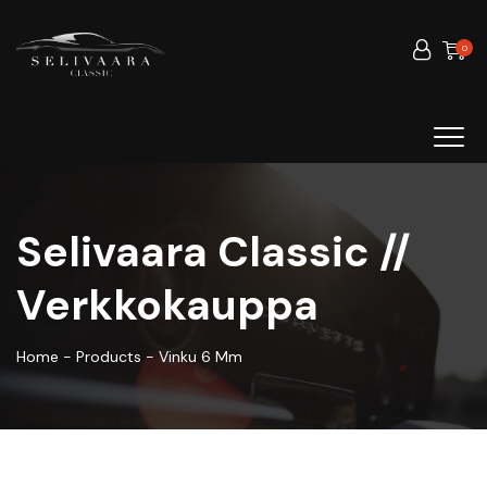
0
Selivaara Classic //
Verkkokauppa
Home
-
Products
-
Vinku 6 Mm